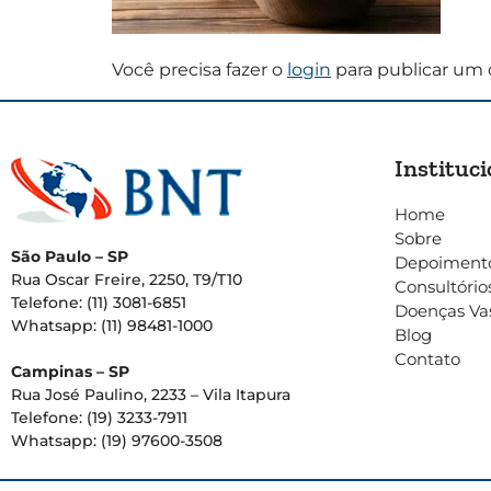
Você precisa fazer o
login
para publicar um 
Instituci
Home
Sobre
São Paulo – SP
Depoiment
Rua Oscar Freire, 2250, T9/T10
Consultório
Telefone: (11) 3081-6851
Doenças Va
Whatsapp: (11) 98481-1000
Blog
Contato
Campinas – SP
Rua José Paulino, 2233 – Vila Itapura
Telefone: (19) 3233-7911
Whatsapp: (19) 97600-3508