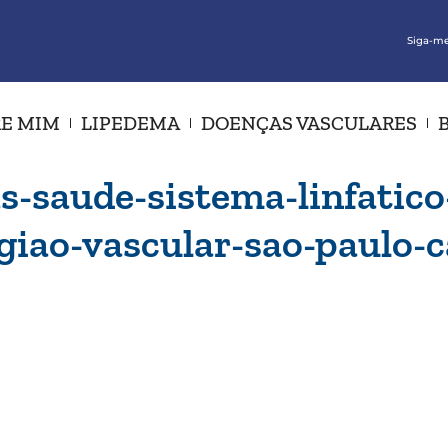
Siga-me
E MIM
LIPEDEMA
DOENÇAS VASCULARES
s-saude-sistema-linfatic
rgiao-vascular-sao-paulo