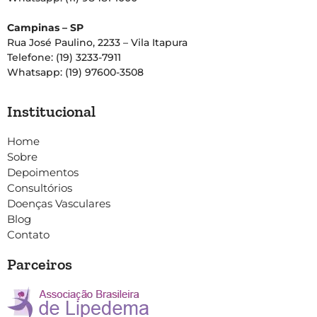
Campinas – SP
Rua José Paulino, 2233 – Vila Itapura
Telefone: (19) 3233-7911
Whatsapp: (19) 97600-3508
Institucional
Home
Sobre
Depoimentos
Consultórios
Doenças Vasculares
Blog
Contato
Parceiros