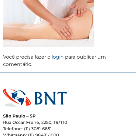
Você precisa fazer o
login
para publicar um
comentário.
São Paulo – SP
Rua Oscar Freire, 2250, T9/T10
Telefone: (11) 3081-6851
Whatsapp: (11) 98481-1000