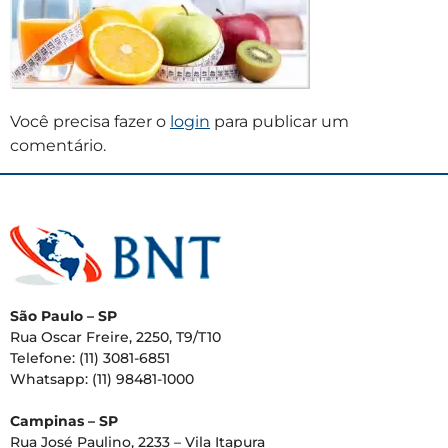
Você precisa fazer o
login
para publicar um
comentário.
São Paulo – SP
Rua Oscar Freire, 2250, T9/T10
Telefone: (11) 3081-6851
Whatsapp: (11) 98481-1000
Campinas – SP
Rua José Paulino, 2233 – Vila Itapura