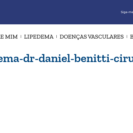
Siga-me
E MIM
LIPEDEMA
DOENÇAS VASCULARES
ema-dr-daniel-benitti-cir