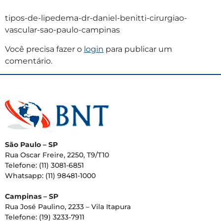
tipos-de-lipedema-dr-daniel-benitti-cirurgiao-
vascular-sao-paulo-campinas
Você precisa fazer o
login
para publicar um
comentário.
São Paulo – SP
Rua Oscar Freire, 2250, T9/T10
Telefone: (11) 3081-6851
Whatsapp: (11) 98481-1000
Campinas – SP
Rua José Paulino, 2233 – Vila Itapura
Telefone: (19) 3233-7911