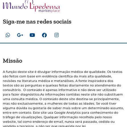
Siga-me nas redes sociais
Missão
A função deste site é divulgar informação médica de qualidade. Os textos
são feitos com base em evidência científica da mais alta qualidade,
revisões na literatura médica e metanálises. A fonte inspiradora dos
textos são as perguntas e queixas feitas diariamente no atendimento do
consultório. O conteúdo é apenas informativo e não deve ser utilizado
para fazer diagnóstico.As informações contidas neste site não substituem
uma consulta médica. O conteúdo deste site destina-se principalmente,
mas não exclusivamente, a mulheres de todas as idades. Se você tiver
alguma dúvida ou gostaria de saber mais sobre um determinado assunto,
entre em contato. Este site usa Google Analytics para conhecimento do
tráfego de visualizações. Qualquer informação recolhida pelo nosso
website, tal como endereço de email, nunca será passada, cedida ou
vendida a terceiros, a não ser que requerida por lei.