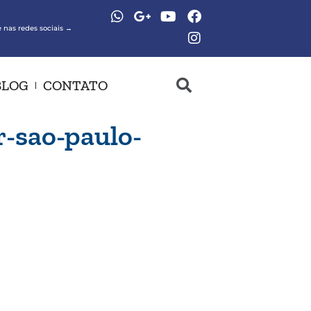
 nas redes sociais →
BLOG
CONTATO
r-sao-paulo-