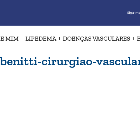
Siga-me
E MIM
LIPEDEMA
DOENÇAS VASCULARES
benitti-cirurgiao-vascula