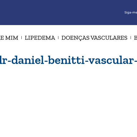
Siga-me
E MIM
LIPEDEMA
DOENÇAS VASCULARES
dr-daniel-benitti-vascula