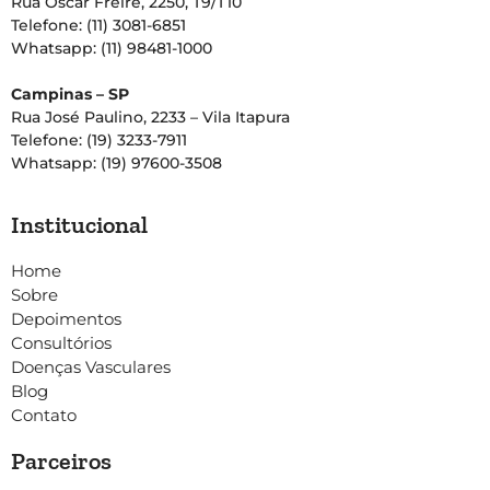
Rua Oscar Freire, 2250, T9/T10
Telefone: (11) 3081-6851
Whatsapp: (11) 98481-1000
Campinas – SP
Rua José Paulino, 2233 – Vila Itapura
Telefone: (19) 3233-7911
Whatsapp: (19) 97600-3508
Institucional
Home
Sobre
Depoimentos
Consultórios
Doenças Vasculares
Blog
Contato
Parceiros