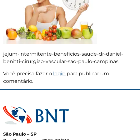
jejum-intermitente-beneficios-saude-dr-daniel-
benitti-cirurgiao-vascular-sao-paulo-campinas
Você precisa fazer o
login
para publicar um
comentário.
São Paulo – SP