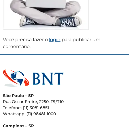
Você precisa fazer o
login
para publicar um
comentário.
São Paulo – SP
Rua Oscar Freire, 2250, T9/T10
Telefone: (11) 3081-6851
Whatsapp: (11) 98481-1000
Campinas – SP