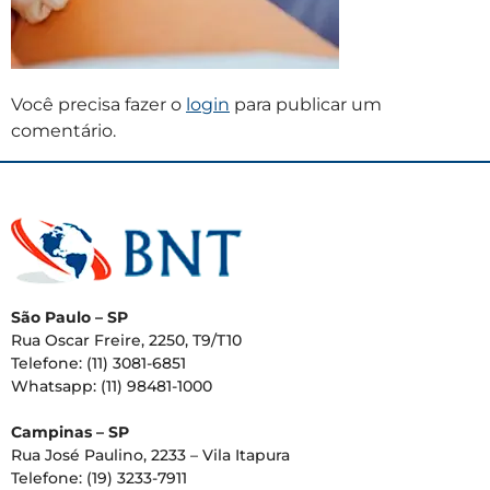
Você precisa fazer o
login
para publicar um
comentário.
São Paulo – SP
Rua Oscar Freire, 2250, T9/T10
Telefone: (11) 3081-6851
Whatsapp: (11) 98481-1000
Campinas – SP
Rua José Paulino, 2233 – Vila Itapura
Telefone: (19) 3233-7911