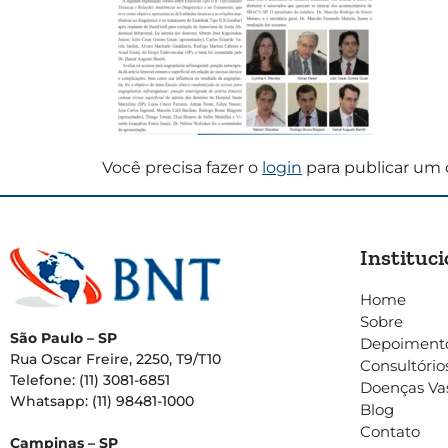
Você precisa fazer o
login
para publicar um 
Instituci
Home
Sobre
São Paulo – SP
Depoiment
Rua Oscar Freire, 2250, T9/T10
Consultório
Telefone: (11) 3081-6851
Doenças Va
Whatsapp: (11) 98481-1000
Blog
Contato
Campinas – SP