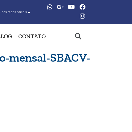
 nas redes sociais →
BLOG
CONTATO
tro-mensal-SBACV-