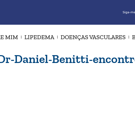
Siga-me
E MIM
LIPEDEMA
DOENÇAS VASCULARES
-Dr-Daniel-Benitti-encon