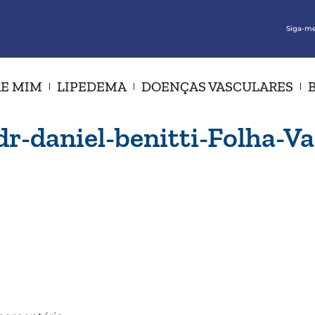
Siga-me
E MIM
LIPEDEMA
DOENÇAS VASCULARES
dr-daniel-benitti-Folha-V