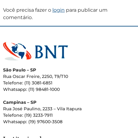
Você precisa fazer o
login
para publicar um
comentário.
São Paulo – SP
Rua Oscar Freire, 2250, T9/T10
Telefone: (11) 3081-6851
Whatsapp: (11) 98481-1000
Campinas – SP
Rua José Paulino, 2233 – Vila Itapura
Telefone: (19) 3233-7911
Whatsapp: (19) 97600-3508