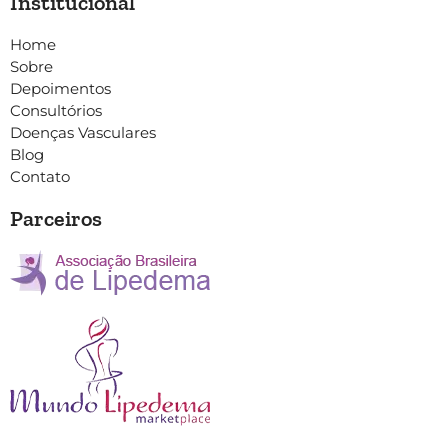
Institucional
Home
Sobre
Depoimentos
Consultórios
Doenças Vasculares
Blog
Contato
Parceiros