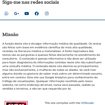
Siga-me nas redes sociais
Missão
A função deste site é divulgar informação médica de qualidade. Os textos
são feitos com base em evidência científica da mais alta qualidade,
revisões na literatura médica e metanálises. A fonte inspiradora dos
textos são as perguntas e queixas feitas diariamente no atendimento do
consultório. O conteúdo é apenas informativo e não deve ser utilizado
para fazer diagnóstico.As informações contidas neste site não substituem
uma consulta médica. O conteúdo deste site destina-se principalmente,
mas não exclusivamente, a mulheres de todas as idades. Se você tiver
alguma dúvida ou gostaria de saber mais sobre um determinado assunto,
entre em contato. Este site usa Google Analytics para conhecimento do
tráfego de visualizações. Qualquer informação recolhida pelo nosso
website, tal como endereço de email, nunca será passada, cedida ou
vendida a terceiros, a não ser que requerida por lei.
This site complies with the
HONcode