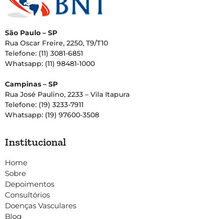
São Paulo – SP
Rua Oscar Freire, 2250, T9/T10
Telefone: (11) 3081-6851
Whatsapp: (11) 98481-1000
Campinas – SP
Rua José Paulino, 2233 – Vila Itapura
Telefone: (19) 3233-7911
Whatsapp: (19) 97600-3508
Institucional
Home
Sobre
Depoimentos
Consultórios
Doenças Vasculares
Blog