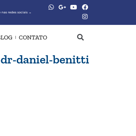
 nas redes sociais →
BLOG
CONTATO
dr-daniel-benitti