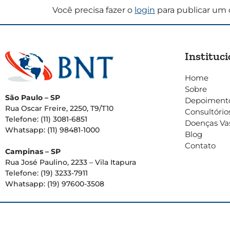
Você precisa fazer o
login
para publicar um 
Instituci
Home
Sobre
São Paulo – SP
Depoiment
Rua Oscar Freire, 2250, T9/T10
Consultório
Telefone: (11) 3081-6851
Doenças Va
Whatsapp: (11) 98481-1000
Blog
Contato
Campinas – SP
Rua José Paulino, 2233 – Vila Itapura
Telefone: (19) 3233-7911
Whatsapp: (19) 97600-3508