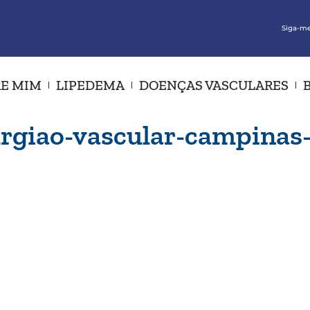
Siga-me
E MIM
LIPEDEMA
DOENÇAS VASCULARES
rurgiao-vascular-campinas-