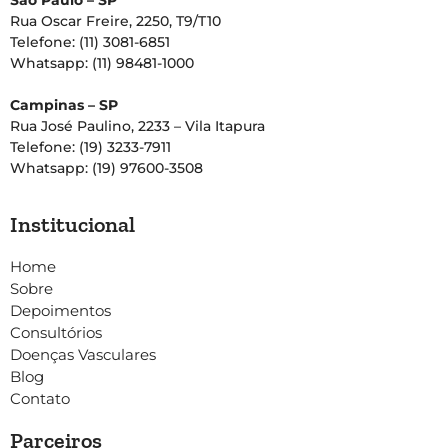
São Paulo – SP
Rua Oscar Freire, 2250, T9/T10
Telefone: (11) 3081-6851
Whatsapp: (11) 98481-1000
Campinas – SP
Rua José Paulino, 2233 – Vila Itapura
Telefone: (19) 3233-7911
Whatsapp: (19) 97600-3508
Institucional
Home
Sobre
Depoimentos
Consultórios
Doenças Vasculares
Blog
Contato
Parceiros