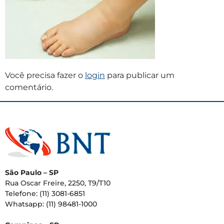
Você precisa fazer o
login
para publicar um
comentário.
São Paulo – SP
Rua Oscar Freire, 2250, T9/T10
Telefone: (11) 3081-6851
Whatsapp: (11) 98481-1000