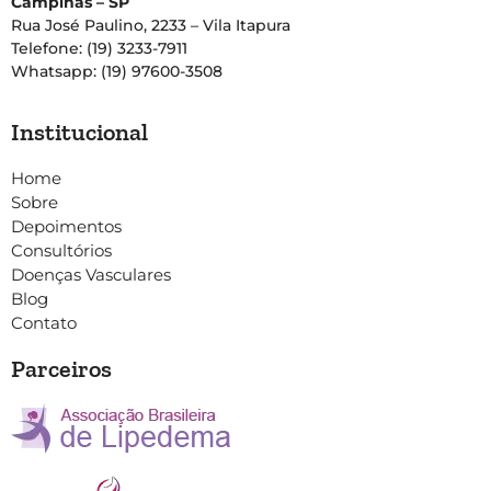
Campinas – SP
Rua José Paulino, 2233 – Vila Itapura
Telefone: (19) 3233-7911
Whatsapp: (19) 97600-3508
Institucional
Home
Sobre
Depoimentos
Consultórios
Doenças Vasculares
Blog
Contato
Parceiros