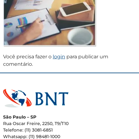
Você precisa fazer o
login
para publicar um
comentário.
São Paulo – SP
Rua Oscar Freire, 2250, T9/T10
Telefone: (11) 3081-6851
Whatsapp: (11) 98481-1000