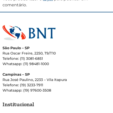
comentário.
São Paulo – SP
Rua Oscar Freire, 2250, T9/T10
Telefone: (11) 3081-6851
Whatsapp: (11) 98481-1000
Campinas – SP
Rua José Paulino, 2233 – Vila Itapura
Telefone: (19) 3233-7911
Whatsapp: (19) 97600-3508
Institucional