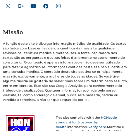
Missão
A função deste site é divulgar informação médica de qualidade. Os textos
são feitos com base em evidência científica da mais alta qualidade,
revisões na literatura médica e metanálises. A fonte inspiradora dos
textos são as perguntas e queixas feitas diariamente no atendimento do
consultório. O conteúdo é apenas informativo e não deve ser utilizado
para fazer diagnóstico.As informações contidas neste site não substituem
uma consulta médica. O conteúdo deste site destina-se principalmente,
mas não exclusivamente, a mulheres de todas as idades. Se você tiver
alguma dúvida ou gostaria de saber mais sobre um determinado assunto,
entre em contato. Este site usa Google Analytics para conhecimento do
tráfego de visualizações. Qualquer informação recolhida pelo nosso
website, tal como endereço de email, nunca será passada, cedida ou
vendida a terceiros, a não ser que requerida por lei.
This site complies with the
HONcode
standard for trustworthy
health
information:
verify here.
Mantido e