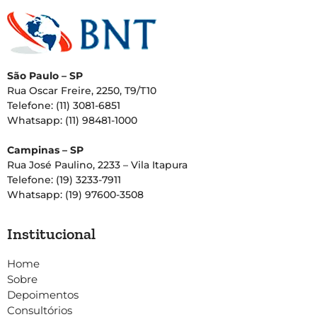
São Paulo – SP
Rua Oscar Freire, 2250, T9/T10
Telefone: (11) 3081-6851
Whatsapp: (11) 98481-1000
Campinas – SP
Rua José Paulino, 2233 – Vila Itapura
Telefone: (19) 3233-7911
Whatsapp: (19) 97600-3508
Institucional
Home
Sobre
Depoimentos
Consultórios