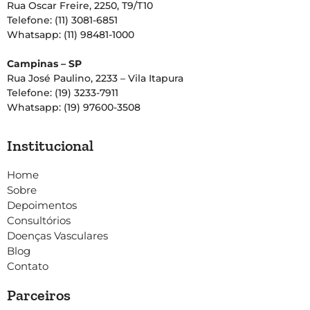
Rua Oscar Freire, 2250, T9/T10
Telefone: (11) 3081-6851
Whatsapp: (11) 98481-1000
Campinas – SP
Rua José Paulino, 2233 – Vila Itapura
Telefone: (19) 3233-7911
Whatsapp: (19) 97600-3508
Institucional
Home
Sobre
Depoimentos
Consultórios
Doenças Vasculares
Blog
Contato
Parceiros