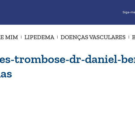
Siga-me
E MIM
LIPEDEMA
DOENÇAS VASCULARES
es-trombose-dr-daniel-ben
nas