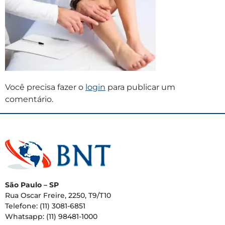
Você precisa fazer o
login
para publicar um
comentário.
São Paulo – SP
Rua Oscar Freire, 2250, T9/T10
Telefone: (11) 3081-6851
Whatsapp: (11) 98481-1000