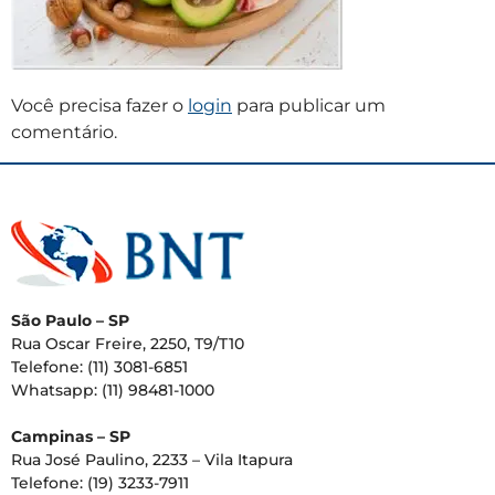
Você precisa fazer o
login
para publicar um
comentário.
São Paulo – SP
Rua Oscar Freire, 2250, T9/T10
Telefone: (11) 3081-6851
Whatsapp: (11) 98481-1000
Campinas – SP
Rua José Paulino, 2233 – Vila Itapura
Telefone: (19) 3233-7911