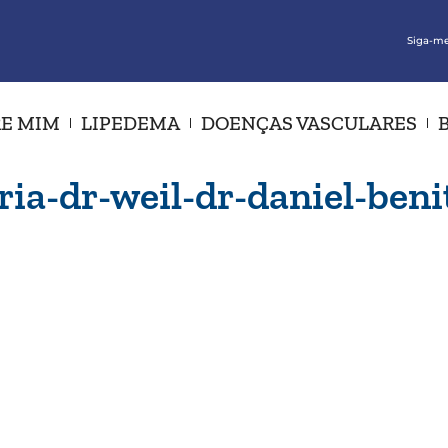
Siga-me
E MIM
LIPEDEMA
DOENÇAS VASCULARES
ria-dr-weil-dr-daniel-beni