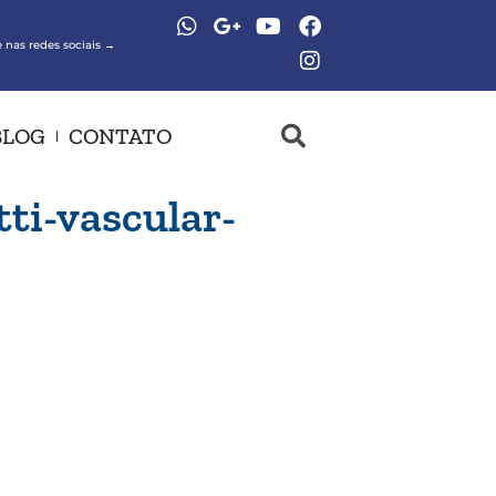
 nas redes sociais →
BLOG
CONTATO
tti-vascular-