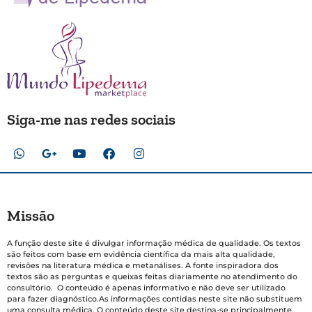
Siga-me nas redes sociais
Missão
A função deste site é divulgar informação médica de qualidade. Os textos
são feitos com base em evidência científica da mais alta qualidade,
revisões na literatura médica e metanálises. A fonte inspiradora dos
textos são as perguntas e queixas feitas diariamente no atendimento do
consultório. O conteúdo é apenas informativo e não deve ser utilizado
para fazer diagnóstico.As informações contidas neste site não substituem
uma consulta médica. O conteúdo deste site destina-se principalmente,