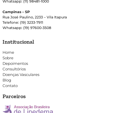
Whatsapp: (11) 98481-1000
Campinas – SP
Rua José Paulino, 2233 – Vila Itapura
Telefone: (19) 3233-7911
Whatsapp: (19) 97600-3508
Institucional
Home
Sobre
Depoimentos
Consultórios
Doenças Vasculares
Blog
Contato
Parceiros