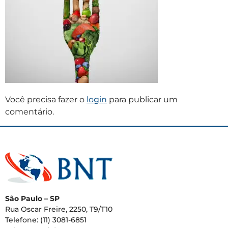
Você precisa fazer o
login
para publicar um
comentário.
São Paulo – SP
Rua Oscar Freire, 2250, T9/T10
Telefone: (11) 3081-6851