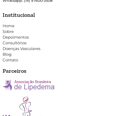
Whatsapp: (19) 97600-3508
Institucional
Home
Sobre
Depoimentos
Consultórios
Doenças Vasculares
Blog
Contato
Parceiros