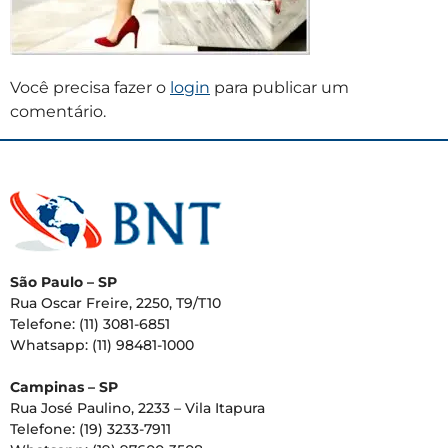
Você precisa fazer o
login
para publicar um
comentário.
São Paulo – SP
Rua Oscar Freire, 2250, T9/T10
Telefone: (11) 3081-6851
Whatsapp: (11) 98481-1000
Campinas – SP
Rua José Paulino, 2233 – Vila Itapura
Telefone: (19) 3233-7911