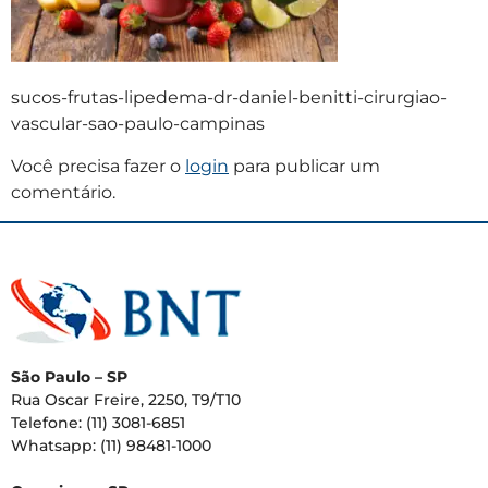
sucos-frutas-lipedema-dr-daniel-benitti-cirurgiao-
vascular-sao-paulo-campinas
Você precisa fazer o
login
para publicar um
comentário.
São Paulo – SP
Rua Oscar Freire, 2250, T9/T10
Telefone: (11) 3081-6851
Whatsapp: (11) 98481-1000