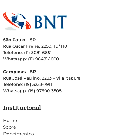
São Paulo – SP
Rua Oscar Freire, 2250, T9/T10
Telefone: (11) 3081-6851
Whatsapp: (11) 98481-1000
Campinas – SP
Rua José Paulino, 2233 – Vila Itapura
Telefone: (19) 3233-7911
Whatsapp: (19) 97600-3508
Institucional
Home
Sobre
Depoimentos