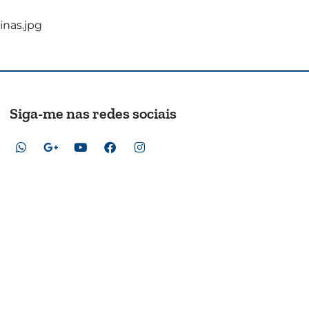
inas.jpg
Siga-me nas redes sociais