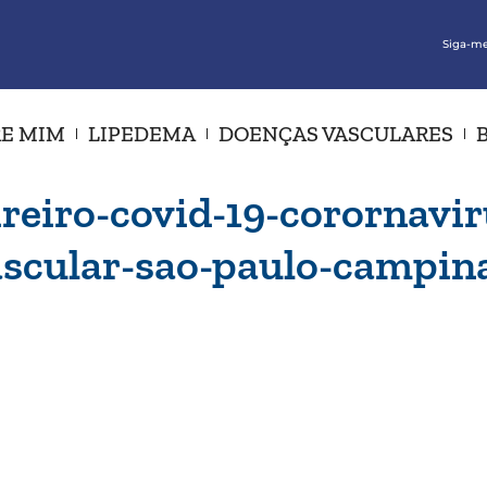
Siga-me
E MIM
LIPEDEMA
DOENÇAS VASCULARES
ireiro-covid-19-corornavir
vascular-sao-paulo-campin