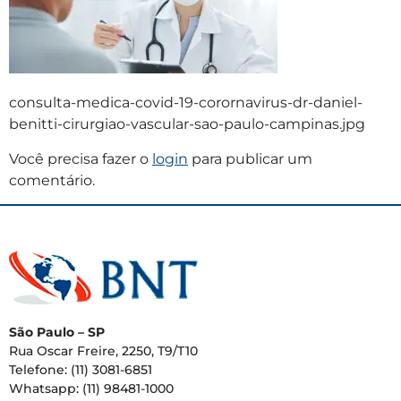
consulta-medica-covid-19-corornavirus-dr-daniel-
benitti-cirurgiao-vascular-sao-paulo-campinas.jpg
Você precisa fazer o
login
para publicar um
comentário.
São Paulo – SP
Rua Oscar Freire, 2250, T9/T10
Telefone: (11) 3081-6851
Whatsapp: (11) 98481-1000