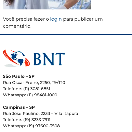
Você precisa fazer o
login
para publicar um
comentário.
São Paulo – SP
Rua Oscar Freire, 2250, T9/T10
Telefone: (11) 3081-6851
Whatsapp: (11) 98481-1000
Campinas – SP
Rua José Paulino, 2233 – Vila Itapura
Telefone: (19) 3233-7911
Whatsapp: (19) 97600-3508