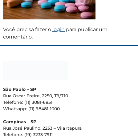
Você precisa fazer o
login
para publicar um
comentário.
São Paulo – SP
Rua Oscar Freire, 2250, T9/T10
Telefone: (11) 3081-6851
Whatsapp: (11) 98481-1000
Campinas – SP
Rua José Paulino, 2233 – Vila Itapura
Telefone: (19) 3233-7911