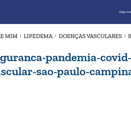
Siga-me
E MIM
LIPEDEMA
DOENÇAS VASCULARES
guranca-pandemia-covid-1
vascular-sao-paulo-campin