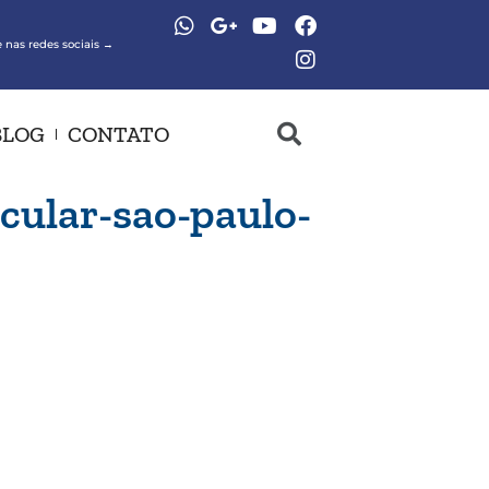
 nas redes sociais →
BLOG
CONTATO
cular-sao-paulo-