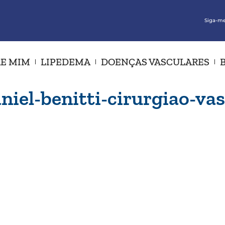
Siga-me
E MIM
LIPEDEMA
DOENÇAS VASCULARES
iel-benitti-cirurgiao-vas