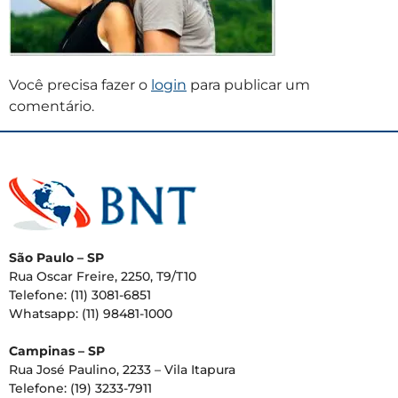
Você precisa fazer o
login
para publicar um
comentário.
São Paulo – SP
Rua Oscar Freire, 2250, T9/T10
Telefone: (11) 3081-6851
Whatsapp: (11) 98481-1000
Campinas – SP
Rua José Paulino, 2233 – Vila Itapura
Telefone: (19) 3233-7911