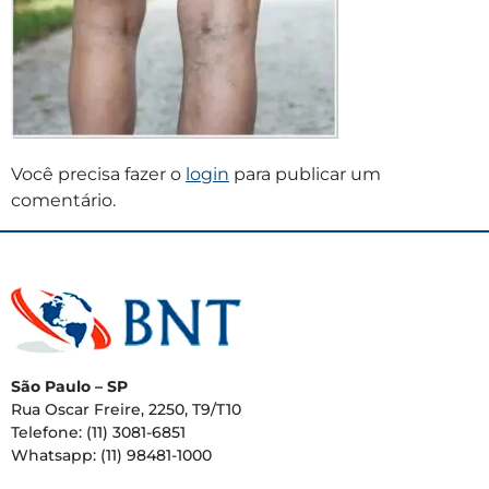
Você precisa fazer o
login
para publicar um
comentário.
São Paulo – SP
Rua Oscar Freire, 2250, T9/T10
Telefone: (11) 3081-6851
Whatsapp: (11) 98481-1000