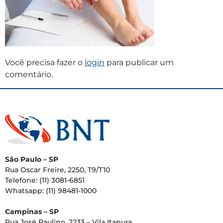
Você precisa fazer o
login
para publicar um
comentário.
São Paulo – SP
Rua Oscar Freire, 2250, T9/T10
Telefone: (11) 3081-6851
Whatsapp: (11) 98481-1000
Campinas – SP
Rua José Paulino, 2233 – Vila Itapura