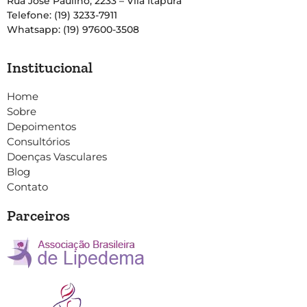
Rua José Paulino, 2233 – Vila Itapura
Telefone: (19) 3233-7911
Whatsapp: (19) 97600-3508
Institucional
Home
Sobre
Depoimentos
Consultórios
Doenças Vasculares
Blog
Contato
Parceiros