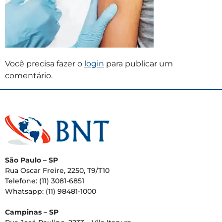
Você precisa fazer o
login
para publicar um
comentário.
São Paulo – SP
Rua Oscar Freire, 2250, T9/T10
Telefone: (11) 3081-6851
Whatsapp: (11) 98481-1000
Campinas – SP