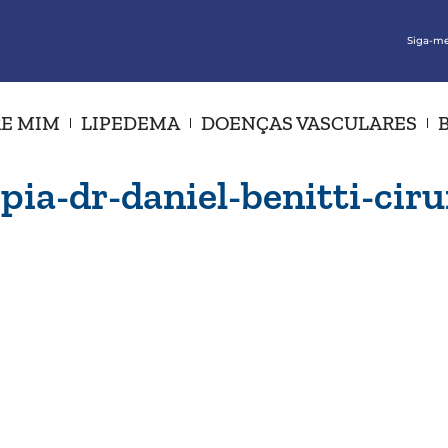
Siga-me
E MIM
LIPEDEMA
DOENÇAS VASCULARES
ia-dr-daniel-benitti-ciru