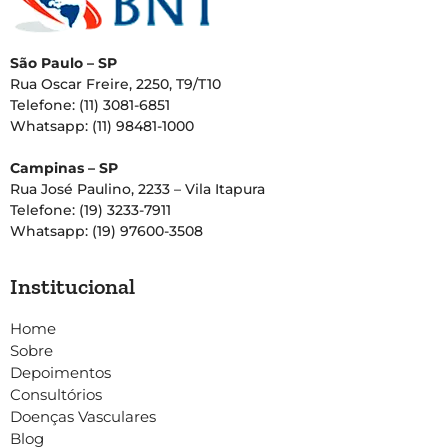
São Paulo – SP
Rua Oscar Freire, 2250, T9/T10
Telefone: (11) 3081-6851
Whatsapp: (11) 98481-1000
Campinas – SP
Rua José Paulino, 2233 – Vila Itapura
Telefone: (19) 3233-7911
Whatsapp: (19) 97600-3508
Institucional
Home
Sobre
Depoimentos
Consultórios
Doenças Vasculares
Blog