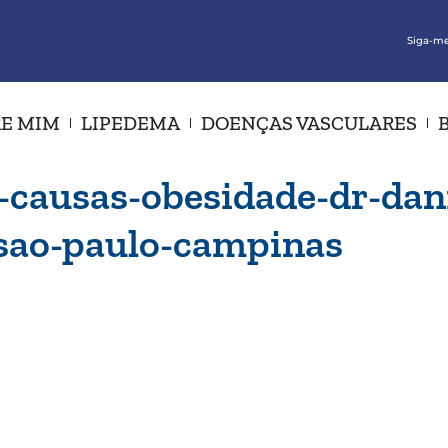
Siga-me
E MIM
LIPEDEMA
DOENÇAS VASCULARES
-causas-obesidade-dr-dani
-sao-paulo-campinas