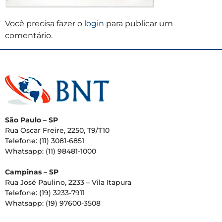
Você precisa fazer o
login
para publicar um
comentário.
São Paulo – SP
Rua Oscar Freire, 2250, T9/T10
Telefone: (11) 3081-6851
Whatsapp: (11) 98481-1000
Campinas – SP
Rua José Paulino, 2233 – Vila Itapura
Telefone: (19) 3233-7911
Whatsapp: (19) 97600-3508