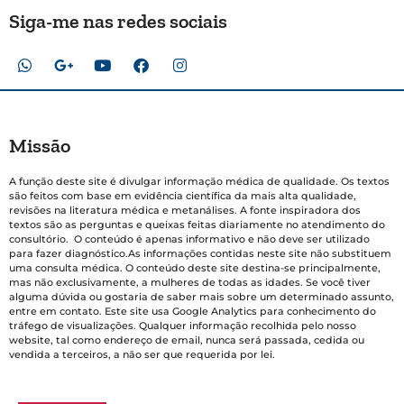
Siga-me nas redes sociais
Missão
A função deste site é divulgar informação médica de qualidade. Os textos
são feitos com base em evidência científica da mais alta qualidade,
revisões na literatura médica e metanálises. A fonte inspiradora dos
textos são as perguntas e queixas feitas diariamente no atendimento do
consultório. O conteúdo é apenas informativo e não deve ser utilizado
para fazer diagnóstico.As informações contidas neste site não substituem
uma consulta médica. O conteúdo deste site destina-se principalmente,
mas não exclusivamente, a mulheres de todas as idades. Se você tiver
alguma dúvida ou gostaria de saber mais sobre um determinado assunto,
entre em contato. Este site usa Google Analytics para conhecimento do
tráfego de visualizações. Qualquer informação recolhida pelo nosso
website, tal como endereço de email, nunca será passada, cedida ou
vendida a terceiros, a não ser que requerida por lei.