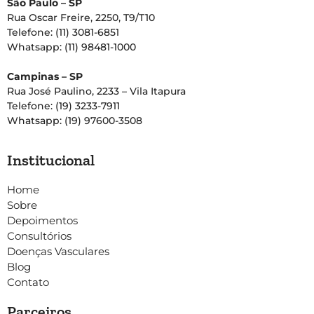
São Paulo – SP
Rua Oscar Freire, 2250, T9/T10
Telefone: (11) 3081-6851
Whatsapp: (11) 98481-1000
Campinas – SP
Rua José Paulino, 2233 – Vila Itapura
Telefone: (19) 3233-7911
Whatsapp: (19) 97600-3508
Institucional
Home
Sobre
Depoimentos
Consultórios
Doenças Vasculares
Blog
Contato
Parceiros