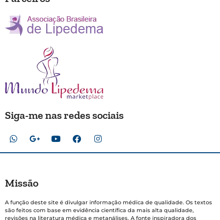
Siga-me nas redes sociais
Missão
A função deste site é divulgar informação médica de qualidade. Os textos
são feitos com base em evidência científica da mais alta qualidade,
revisões na literatura médica e metanálises. A fonte inspiradora dos