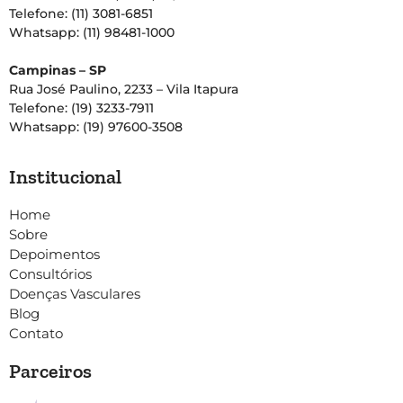
Telefone: (11) 3081-6851
Whatsapp: (11) 98481-1000
Campinas – SP
Rua José Paulino, 2233 – Vila Itapura
Telefone: (19) 3233-7911
Whatsapp: (19) 97600-3508
Institucional
Home
Sobre
Depoimentos
Consultórios
Doenças Vasculares
Blog
Contato
Parceiros