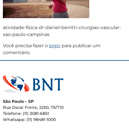
atividade-física-dr-daniel-benitti-cirurgiao-vascular-
sao-paulo-campinas
Você precisa fazer o
login
para publicar um
comentário.
São Paulo – SP
Rua Oscar Freire, 2250, T9/T10
Telefone: (11) 3081-6851
Whatsapp: (11) 98481-1000