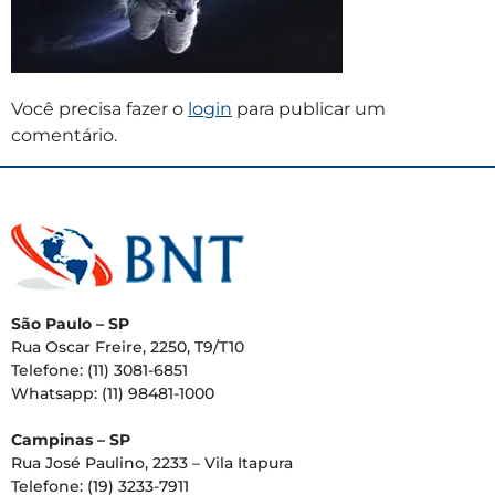
Você precisa fazer o
login
para publicar um
comentário.
São Paulo – SP
Rua Oscar Freire, 2250, T9/T10
Telefone: (11) 3081-6851
Whatsapp: (11) 98481-1000
Campinas – SP
Rua José Paulino, 2233 – Vila Itapura
Telefone: (19) 3233-7911