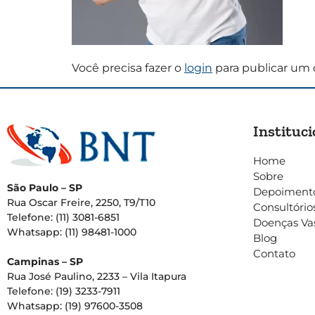
Você precisa fazer o
login
para publicar um 
Instituci
Home
Sobre
São Paulo – SP
Depoiment
Rua Oscar Freire, 2250, T9/T10
Consultório
Telefone: (11) 3081-6851
Doenças Va
Whatsapp: (11) 98481-1000
Blog
Contato
Campinas – SP
Rua José Paulino, 2233 – Vila Itapura
Telefone: (19) 3233-7911
Whatsapp: (19) 97600-3508