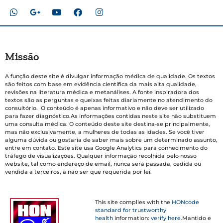
Missão
A função deste site é divulgar informação médica de qualidade. Os textos
são feitos com base em evidência científica da mais alta qualidade,
revisões na literatura médica e metanálises. A fonte inspiradora dos
textos são as perguntas e queixas feitas diariamente no atendimento do
consultório. O conteúdo é apenas informativo e não deve ser utilizado
para fazer diagnóstico.As informações contidas neste site não substituem
uma consulta médica. O conteúdo deste site destina-se principalmente,
mas não exclusivamente, a mulheres de todas as idades. Se você tiver
alguma dúvida ou gostaria de saber mais sobre um determinado assunto,
entre em contato. Este site usa Google Analytics para conhecimento do
tráfego de visualizações. Qualquer informação recolhida pelo nosso
website, tal como endereço de email, nunca será passada, cedida ou
vendida a terceiros, a não ser que requerida por lei.
This site complies with the
HONcode
standard for trustworthy
health
information:
verify here.
Mantido e