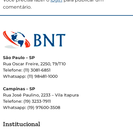
comentário.
São Paulo – SP
Rua Oscar Freire, 2250, T9/T10
Telefone: (11) 3081-6851
Whatsapp: (11) 98481-1000
Campinas – SP
Rua José Paulino, 2233 – Vila Itapura
Telefone: (19) 3233-7911
Whatsapp: (19) 97600-3508
Institucional