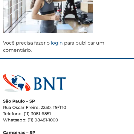
Você precisa fazer o
login
para publicar um
comentário.
São Paulo – SP
Rua Oscar Freire, 2250, T9/T10
Telefone: (11) 3081-6851
Whatsapp: (11) 98481-1000
Campinas – SP